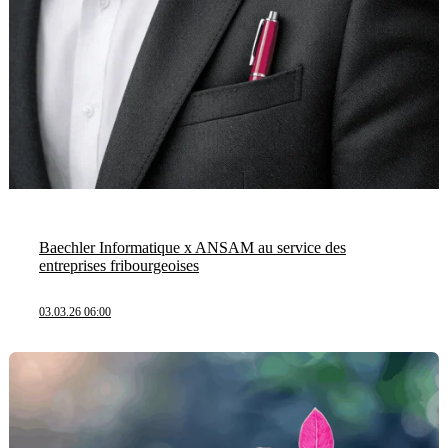
Baechler Informatique x ANSAM au service des
entreprises fribourgeoises
03.03.26 06:00