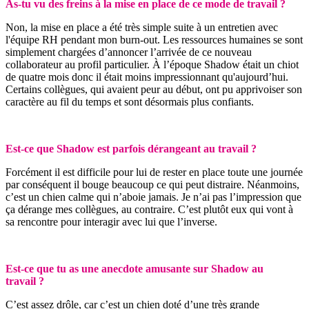
As-tu vu des freins à la mise en place de ce mode de travail ?
Non, la mise en place a été très simple suite à un entretien avec
l'équipe RH pendant mon burn-out. Les ressources humaines se sont
simplement chargées d’annoncer l’arrivée de ce nouveau
collaborateur au profil particulier. À l’époque Shadow était un chiot
de quatre mois donc il était moins impressionnant qu'aujourd’hui.
Certains collègues, qui avaient peur au début, ont pu apprivoiser son
caractère au fil du temps et sont désormais plus confiants.
Est-ce que Shadow est parfois dérangeant au travail ?
Forcément il est difficile pour lui de rester en place toute une journée
par conséquent il bouge beaucoup ce qui peut distraire. Néanmoins,
c’est un chien calme qui n’aboie jamais. Je n’ai pas l’impression que
ça dérange mes collègues, au contraire. C’est plutôt eux qui vont à
sa rencontre pour interagir avec lui que l’inverse.
Est-ce que tu as une anecdote amusante sur Shadow au
travail ?
C’est assez drôle, car c’est un chien doté d’une très grande