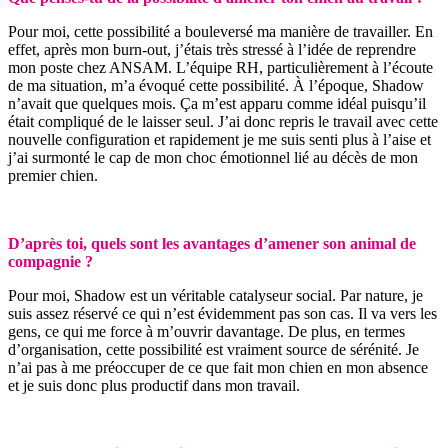
Pour moi, cette possibilité a bouleversé ma manière de travailler. En
effet, après mon burn-out, j’étais très stressé à l’idée de reprendre
mon poste chez ANSAM. L’équipe RH, particulièrement à l’écoute
de ma situation, m’a évoqué cette possibilité. À l’époque, Shadow
n’avait que quelques mois. Ça m’est apparu comme idéal puisqu’il
était compliqué de le laisser seul. J’ai donc repris le travail avec cette
nouvelle configuration et rapidement je me suis senti plus à l’aise et
j’ai surmonté le cap de mon choc émotionnel lié au décès de mon
premier chien.
D’après toi, quels sont les avantages d’amener son animal de
compagnie ?
Pour moi, Shadow est un véritable catalyseur social. Par nature, je
suis assez réservé ce qui n’est évidemment pas son cas. Il va vers les
gens, ce qui me force à m’ouvrir davantage. De plus, en termes
d’organisation, cette possibilité est vraiment source de sérénité. Je
n’ai pas à me préoccuper de ce que fait mon chien en mon absence
et je suis donc plus productif dans mon travail.