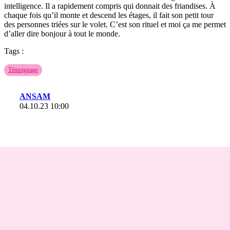
intelligence. Il a rapidement compris qui donnait des friandises. À
chaque fois qu’il monte et descend les étages, il fait son petit tour
des personnes triées sur le volet. C’est son rituel et moi ça me permet
d’aller dire bonjour à tout le monde.
Tags :
Témoignage
ANSAM
04.10.23 10:00