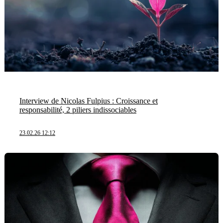
Interview de Nicolas Fulpius : Croissance et
responsabilité, 2 piliers indissociables
23.02.26 12:12