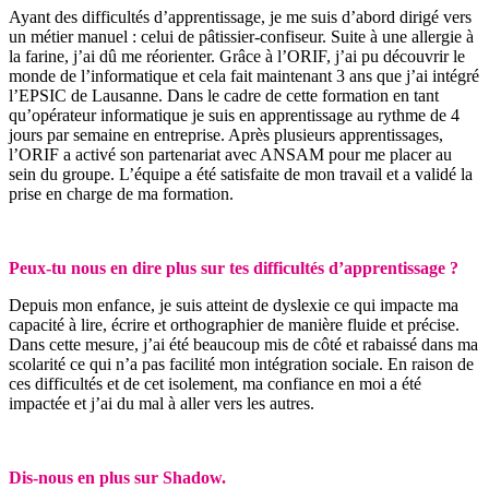
Ayant des difficultés d’apprentissage, je me suis d’abord dirigé vers
un métier manuel : celui de pâtissier-confiseur. Suite à une allergie à
la farine, j’ai dû me réorienter. Grâce à l’ORIF, j’ai pu découvrir le
monde de l’informatique et cela fait maintenant 3 ans que j’ai intégré
l’EPSIC de Lausanne. Dans le cadre de cette formation en tant
qu’opérateur informatique je suis en apprentissage au rythme de 4
jours par semaine en entreprise. Après plusieurs apprentissages,
l’ORIF a activé son partenariat avec ANSAM pour me placer au
sein du groupe. L’équipe a été satisfaite de mon travail et a validé la
prise en charge de ma formation.
Peux-tu nous en dire plus sur tes difficultés d’apprentissage ?
Depuis mon enfance, je suis atteint de dyslexie ce qui impacte ma
capacité à lire, écrire et orthographier de manière fluide et précise.
Dans cette mesure, j’ai été beaucoup mis de côté et rabaissé dans ma
scolarité ce qui n’a pas facilité mon intégration sociale. En raison de
ces difficultés et de cet isolement, ma confiance en moi a été
impactée et j’ai du mal à aller vers les autres.
Dis-nous en plus sur Shadow.