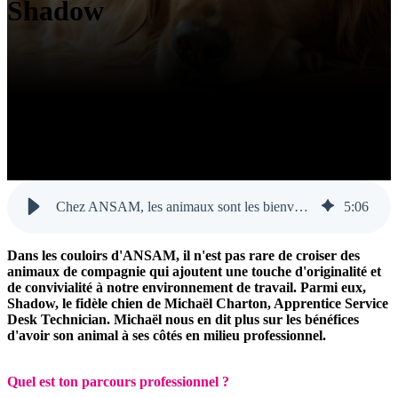
Shadow
Chez ANSAM, les animaux sont les bienvenus au bureau : entretien avec Michaël Charton et son fidèle compagnon Shadow - ANSAM
5
:
06
Dans les couloirs d'ANSAM, il n'est pas rare de croiser des
animaux de compagnie qui ajoutent une touche d'originalité et
de convivialité à notre environnement de travail. Parmi eux,
Shadow, le fidèle chien de Michaël Charton, Apprentice Service
Desk Technician. Michaël nous en dit plus sur les bénéfices
d'avoir son animal à ses côtés en milieu professionnel.
Quel est ton parcours professionnel ?