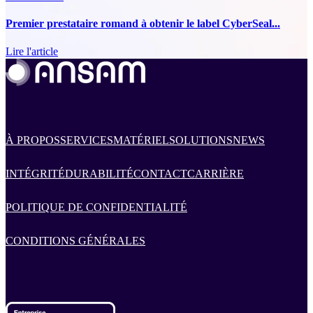
Premier prestataire romand à obtenir le label CyberSeal...
Lire l'article
À PROPOS
SERVICES
MATÉRIEL
SOLUTIONS
NEWS
INTÉGRITÉ
DURABILITÉ
CONTACT
CARRIÈRE
POLITIQUE DE CONFIDENTIALITÉ
CONDITIONS GÉNÉRALES