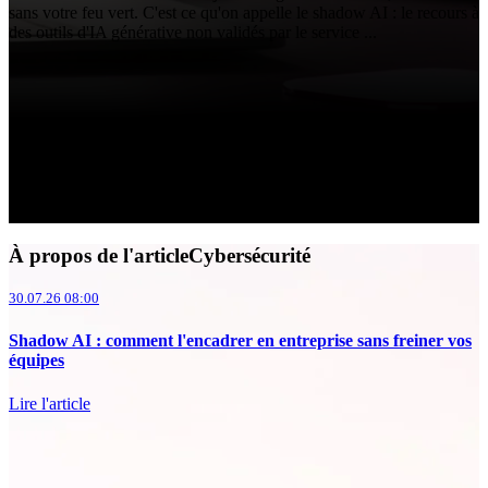
sans votre feu vert. C'est ce qu'on appelle le shadow AI : le recours à
des outils d'IA générative non validés par le service ...
À propos de l'articleCybersécurité
30.07.26 08:00
Shadow AI : comment l'encadrer en entreprise sans freiner vos
équipes
Lire l'article