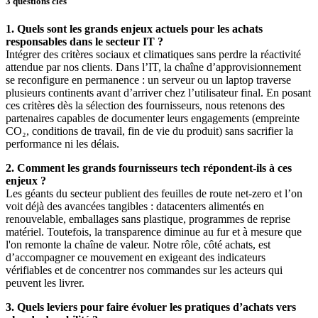
3 questions clés
1. Quels sont les grands enjeux actuels pour les achats
responsables dans le secteur IT ?
Intégrer des critères sociaux et climatiques sans perdre la réactivité
attendue par nos clients. Dans l’IT, la chaîne d’approvisionnement
se reconfigure en permanence : un serveur ou un laptop traverse
plusieurs continents avant d’arriver chez l’utilisateur final. En posant
ces critères dès la sélection des fournisseurs, nous retenons des
partenaires capables de documenter leurs engagements (empreinte
CO₂, conditions de travail, fin de vie du produit) sans sacrifier la
performance ni les délais.
2. Comment les grands fournisseurs tech répondent-ils à ces
enjeux ?
Les géants du secteur publient des feuilles de route net-zero et l’on
voit déjà des avancées tangibles : datacenters alimentés en
renouvelable, emballages sans plastique, programmes de reprise
matériel. Toutefois, la transparence diminue au fur et à mesure que
l'on remonte la chaîne de valeur. Notre rôle, côté achats, est
d’accompagner ce mouvement en exigeant des indicateurs
vérifiables et de concentrer nos commandes sur les acteurs qui
peuvent les livrer.
3. Quels leviers pour faire évoluer les pratiques d’achats vers