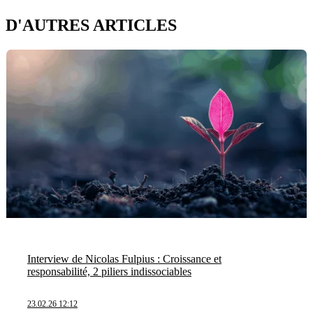
D'AUTRES ARTICLES
Interview de Nicolas Fulpius : Croissance et
responsabilité, 2 piliers indissociables
23.02.26 12:12