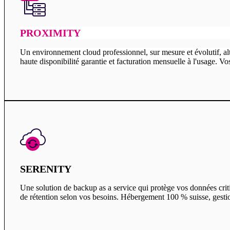
PROXIMITY
Un environnement cloud professionnel, sur mesure et évolutif, a
haute disponibilité garantie et facturation mensuelle à l'usage. V
SERENITY
Une solution de backup as a service qui protège vos données criti
de rétention selon vos besoins. Hébergement 100 % suisse, gesti