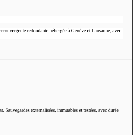
hyperconvergente redondante hébergée à Genève et Lausanne, avec
es. Sauvegardes externalisées, immuables et testées, avec durée