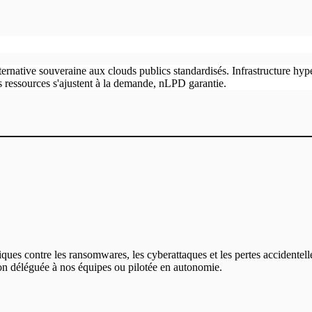
lternative souveraine aux clouds publics standardisés. Infrastructure 
os ressources s'ajustent à la demande, nLPD garantie.
ques contre les ransomwares, les cyberattaques et les pertes accidentell
on déléguée à nos équipes ou pilotée en autonomie.