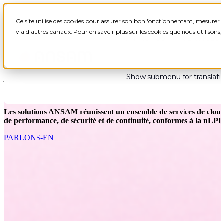
Ce site utilise des cookies pour assurer son bon fonctionnement, mesurer 
via d'autres canaux. Pour en savoir plus sur les cookies que nous utilison
À PROPOS
SERVICES
Show submenu for translat
VOTRE CLOUD SOUVERAIN
Les solutions ANSAM réunissent un ensemble de services de cloud
de performance, de sécurité et de continuité, conformes à la nLP
PARLONS-EN