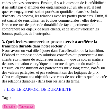
et des preuves concrètes. Ensuite, il y a la question de la crédibilité :
il ne suffit pas d’afficher des engagements sur un site web, il faut
que ces engagements soient portés au quotidien, dans les choix
d’achats, les process, les relations avec les parties prenantes. Enfin, il
est crucial de sensibiliser les équipes commerciales : elles doivent
être en mesure de parler de durabilité de façon pertinente, de
comprendre les enjeux de leurs clients, et de savoir valoriser les
bonnes pratiques de l’entreprise.
3. Quels leviers commerciaux peuvent servir à accélérer la
transition durable dans notre secteur ?
Nous avons un vrai rôle à jouer dans l’accélération de la transition.
D’abord en proposant des solutions concrètes qui permettent à nos
clients eux-mêmes de réduire leur impact — que ce soit en matière
de consommation énergétique ou encore de gestion du matériel.
Ensuite, en construisant des partenariats sur le long terme, basés sur
des valeurs partagées, et pas seulement sur des logiques de prix.
C’est en alignant nos objectifs avec ceux de nos clients que l’on crée
des relations durables - dans tous les sens du terme.
→ LIRE LE RAPPORT DE DURABILITÉ
Tags :
Durabilité
Témoignage