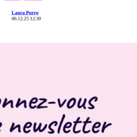
Laura Purro
06.12.25 12:30