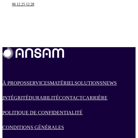
06.12.25 12:28
À PROPOS
SERVICES
MATÉRIEL
SOLUTIONS
NEWS
INTÉGRITÉ
DURABILITÉ
CONTACT
CARRIÈRE
POLITIQUE DE CONFIDENTIALITÉ
CONDITIONS GÉNÉRALES