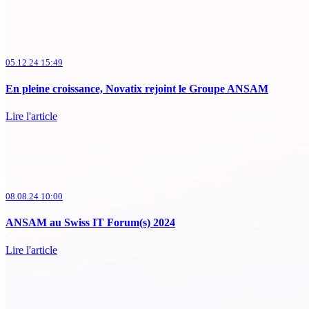
05.12.24 15:49
En pleine croissance, Novatix rejoint le Groupe ANSAM
Lire l'article
08.08.24 10:00
ANSAM au Swiss IT Forum(s) 2024
Lire l'article