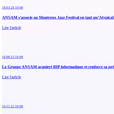
18.03.24 10:00
ANSAM s'associe au Montreux Jazz Festival en tant qu’Atypical 
Lire l'article
19.09.23 10:00
Le Groupe ANSAM acquiert BIP informatique et renforce sa pré
Lire l'article
14.11.22 10:00