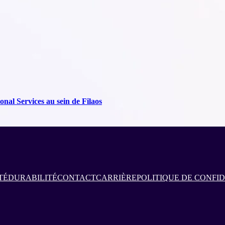
nal Services au sein de Filaos
TÉ
DURABILITÉ
CONTACT
CARRIÈRE
POLITIQUE DE CONFI