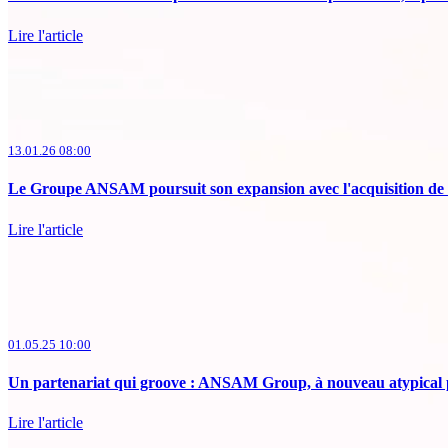
Lire l'article
13.01.26 08:00
Le Groupe ANSAM poursuit son expansion avec l'acquisition de
Lire l'article
01.05.25 10:00
Un partenariat qui groove : ANSAM Group, à nouveau atypical 
Lire l'article