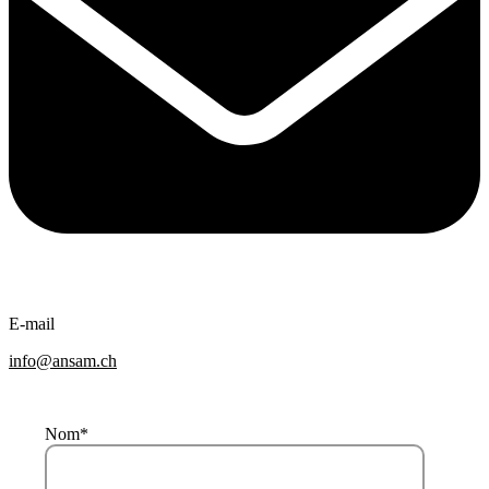
E-mail
info@ansam.ch
Nom
*