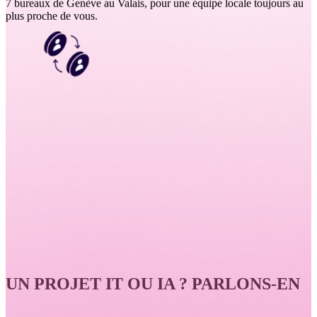
7 bureaux de Genève au Valais, pour une équipe locale toujours au
plus proche de vous.
UN PROJET IT OU IA ? PARLONS-EN